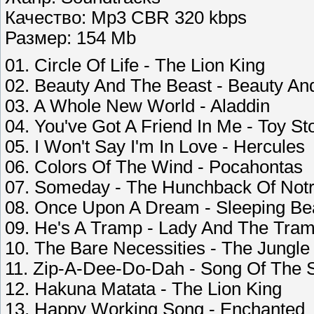
Качество: Mp3 CBR 320 kbps
Размер: 154 Mb
01. Circle Of Life - The Lion King
02. Beauty And The Beast - Beauty An
03. A Whole New World - Aladdin
04. You've Got A Friend In Me - Toy St
05. I Won't Say I'm In Love - Hercules
06. Colors Of The Wind - Pocahontas
07. Someday - The Hunchback Of No
08. Once Upon A Dream - Sleeping Be
09. He's A Tramp - Lady And The Tra
10. The Bare Necessities - The Jungle
11. Zip-A-Dee-Do-Dah - Song Of The 
12. Hakuna Matata - The Lion King
13. Happy Working Song - Enchanted