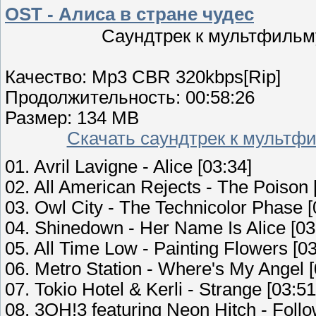
OST - Алиса в стране чудес
Саундтрек к мультфильму
Качество: Mp3 CBR 320kbps[Rip]
Продолжительность: 00:58:26
Размер: 134 MB
Скачать саундтрек к мультфи
01. Avril Lavigne - Alice [03:34]
02. All American Rejects - The Poison 
03. Owl City - The Technicolor Phase [
04. Shinedown - Her Name Is Alice [03
05. All Time Low - Painting Flowers [03
06. Metro Station - Where's My Angel [
07. Tokio Hotel & Kerli - Strange [03:51
08. 3OH!3 featuring Neon Hitch - Foll