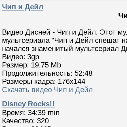
Чип и Дейл
Чи
Видео Дисней - Чип и Дейл. Этот 
мультсериала "Чип и Дейл спешат на
начался знаменитый мультсериал Д
Видео: 3gp
Размер: 19.75 Mb
Продолжительность: 52:48
Размеры кадра: 176х144
Скачать видео Чип и Дейл
Disney Rocks!!
Время: 34:39 min
Качество: 320