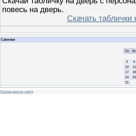
Скачай табличку на дверь с персо
повесь на дверь.
Скачать таблички 
Calendar
Пн
Вт
3
4
10
11
17
18
24
25
31
Полная версия сайта