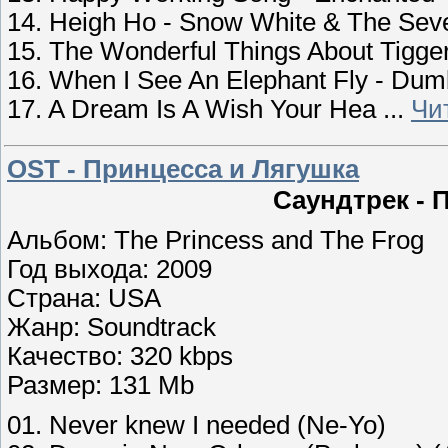
14. Heigh Ho - Snow White & The Sev
15. The Wonderful Things About Tigge
16. When I See An Elephant Fly - Du
17. A Dream Is A Wish Your Hea
...
Чи
OST - Принцесса и Лягушка
Саундтрек - 
Альбом: The Princess and The Frog
Год выхода: 2009
Страна: USA
Жанр: Soundtrack
Качество: 320 kbps
Размер: 131 Mb
01. Never knew I needed (Ne-Yo)