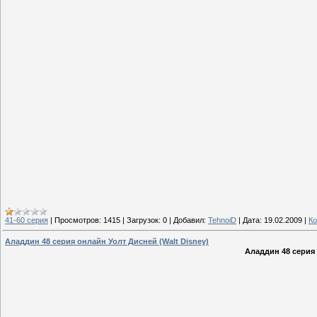
41-60 серия
|
Просмотров:
1415
|
Загрузок:
0
|
Добавил:
TehnoiD
|
Дата:
19.02.2009
|
Ко
Аладдин 48 серия онлайн Уолт Дисней (Walt Disney)
Аладдин 48 серия 