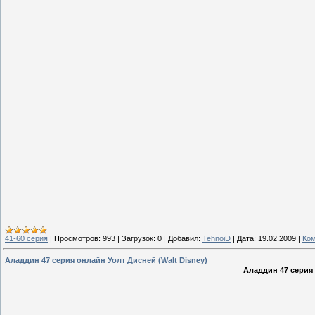
41-60 серия
|
Просмотров:
993
|
Загрузок:
0
|
Добавил:
TehnoiD
|
Дата:
19.02.2009
|
Ком
Аладдин 47 серия онлайн Уолт Дисней (Walt Disney)
Аладдин 47 серия 