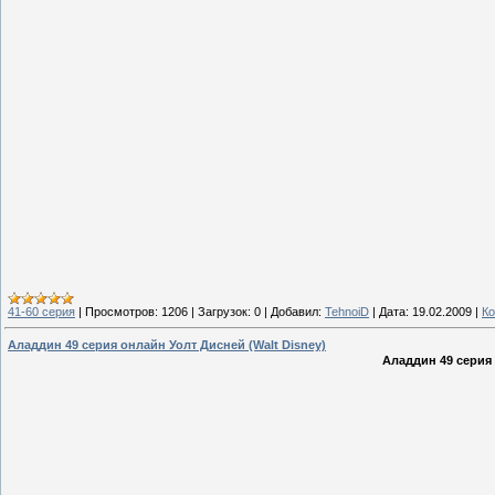
41-60 серия
|
Просмотров:
1206
|
Загрузок:
0
|
Добавил:
TehnoiD
|
Дата:
19.02.2009
|
Ко
Аладдин 49 серия онлайн Уолт Дисней (Walt Disney)
Аладдин 49 серия 