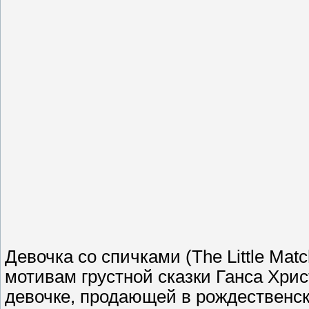
Девочка со спичками (The Little Mat
мотивам грустной сказки Ганса Хрис
девочке, продающей в рождественск