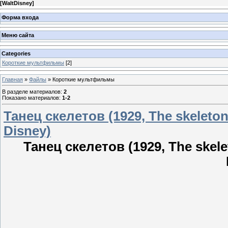
[
WaltDisney
]
Форма входа
Меню сайта
Categories
Короткие мультфильмы
[2]
Главная
»
Файлы
» Короткие мультфильмы
В разделе материалов
:
2
Показано материалов
:
1-2
Танец скелетов (1929, The skeleto
Disney)
Танец скелетов (1929, The skel