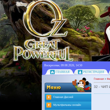
Воскресенье, 09.08.2026, 14:50
ГЛАВНАЯ
РЕГИСТРАЦИЯ
Главная
»
Ф
32 - ЧИП
Главная Дисней
Мультфильмы онлайн