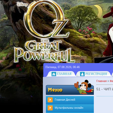
Пятница, 07.08.2026, 06:46
ГЛАВНАЯ
РЕГИСТРАЦИЯ
Главная
»
Ф
51 - ЧИП
Главная Дисней
Мультфильмы онлайн