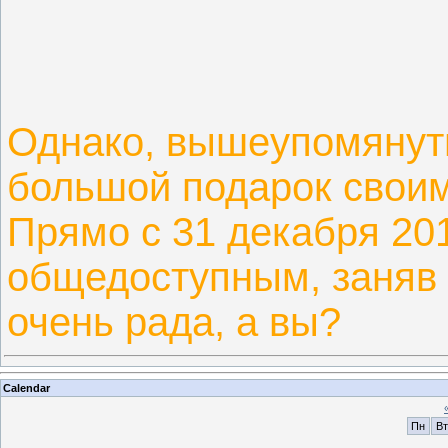
Однако, вышеупомянут
большой подарок своим
Прямо с 31 декабря 201
общедоступным, заняв 
очень рада, а вы?
Calendar
Пн
Вт