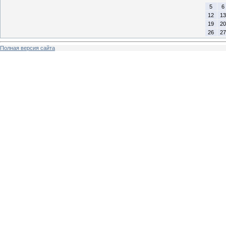
5
6
12
13
19
20
26
27
Полная версия сайта