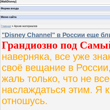
[
WaltDisney
]
Форма входа
Меню сайта
Главная
»
Архив материалов
"Disney Channel" в России еще бл
Грандиозно под Самы
наверняка, все уже зна
своё вещание в России
жаль только, что не в
наслаждаться этим. Я к
отношусь.