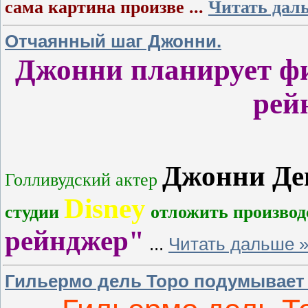
сама картина произве
...
Читать дал
Отчаянный шаг Джонни.
Джонни планирует ф
рей
Джонни Де
Голливудский актер
Disney
студии
отложить производ
рейнджер"
...
Читать дальше 
Гильермо дель Торо подумывает