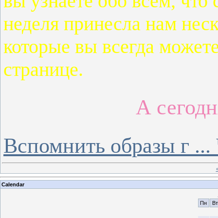
вы узнаете обо всём, что 
неделя принесла нам нес
которые вы всегда можете
странице.
А сегодн
Вспомнить образы г
...
Calendar
Пн
Вт