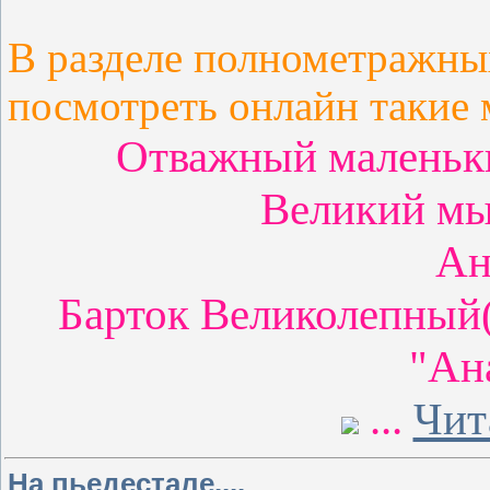
В разделе полнометражн
посмотреть онлайн такие
Отважный маленьки
Великий мы
Ан
Барток Великолепный
"Ан
...
Чит
На пьедестале....