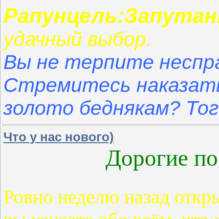
Рапунцель:Запутан
удачный выбор.
Вы не терпите неспр
Стремитесь наказать
золото беднякам? То
Что у нас нового)
Дорогие по
Ровно неделю назад откры