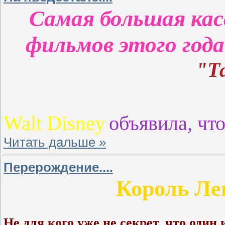
Самая большая кас
фильмов этого год
"Т
Walt Disney
объявила, чт
Читать дальше »
Перерождение....
Король Ле
Не для кого уже не секрет, что оди