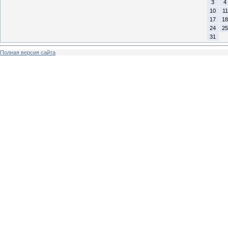
3
4
10
11
17
18
24
25
31
Полная версия сайта