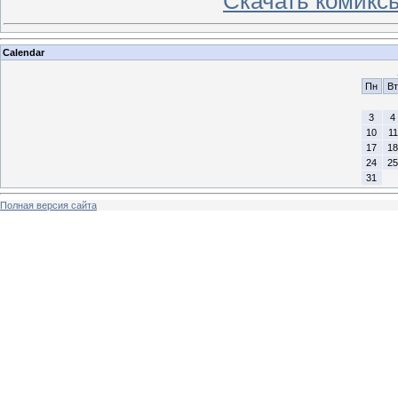
Скачать комикс
Calendar
Пн
Вт
3
4
10
11
17
18
24
25
31
Полная версия сайта