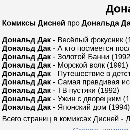
Дон
Комиксы Дисней
про
Дональда Да
Дональд Дак
- Весёлый фокусник (
Дональд Дак
- А кто посмеется пос
Дональд Дак
- Золотой Банни (1992
Дональд Дак
- Морской волк (1991)
Дональд Дак
- Путешествие в детст
Дональд Дак
- Самая правдивая ис
Дональд Дак
- ТВ пустяки (1992)
Дональд Дак
- Ужин с дворецким (1
Дональд Дак
- Японский дом (1994)
Всего страниц в комиксах Дисней - 