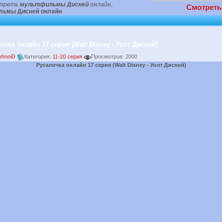
треть
мультфильмы Дисней
онлайн
,
Смотреть
льмы Дисней онлайн
очка онлайн 17 серия (Walt Disney - Уолт Дисней)
ehnoiD
Категория:
11-20 серия
Просмотров: 2000
Русалочка онлайн 17 серия (Walt Disney - Уолт Дисней)