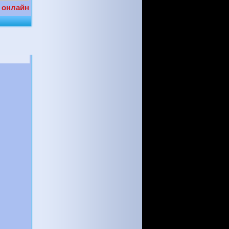
 онлайн