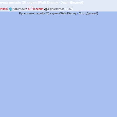
очка онлайн 20 серия (Walt Disney - Уолт Дисней)
ehnoiD
Категория:
11-20 серия
Просмотров: 1660
Русалочка онлайн 20 серия (Walt Disney - Уолт Дисней)