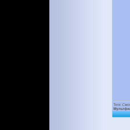
Теги:
Смо
Мультфи