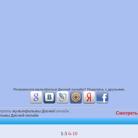
Понравился
мультфильм Дисней онлайн
? Поделись с друзьями.
треть
мультфильмы Дисней
онлайн
,
Смотреть
льмы Дисней онлайн
1-5
6-10