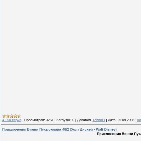
41-50 серия
|
Просмотров:
3261
|
Загрузок:
0
|
Добавил:
TehnoiD
|
Дата:
25.09.2008
|
Ко
Приключения Винни Пуха онлайн 48/2 (Уолт Дисней - Walt Disney)
Приключения Винни Пуха 