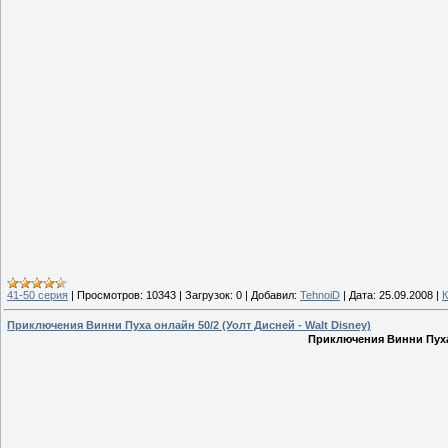
41-50 серия
|
Просмотров:
10343
|
Загрузок:
0
|
Добавил:
TehnoiD
|
Дата:
25.09.2008
|
К
Приключения Винни Пуха онлайн 50/2 (Уолт Дисней - Walt Disney)
Приключения Винни Пуха 