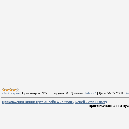
41-50 серия
|
Просмотров:
3421
|
Загрузок:
0
|
Добавил:
TehnoiD
|
Дата:
25.09.2008
|
Ко
Приключения Винни Пуха онлайн 49/2 (Уолт Дисней - Walt Disney)
Приключения Винни Пуха 