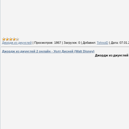
Джордж из джунглей
|
Просмотров:
1867
|
Загрузок:
0
|
Добавил:
TehnoiD
|
Дата:
07.01.
Джордж из джунглей 2 онлайн - Уолт Дисней (Walt Disney)
Джордж из джунглей 2