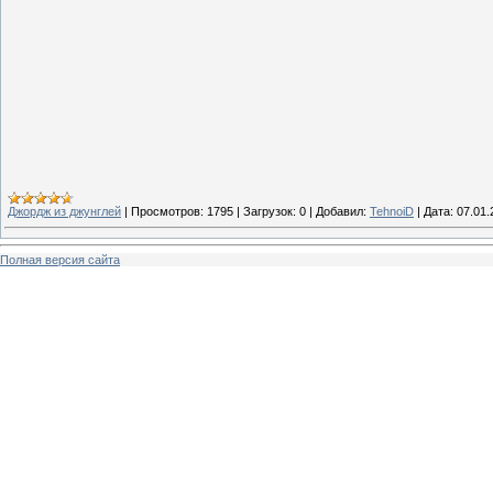
Джордж из джунглей
|
Просмотров:
1795
|
Загрузок:
0
|
Добавил:
TehnoiD
|
Дата:
07.01.
Полная версия сайта