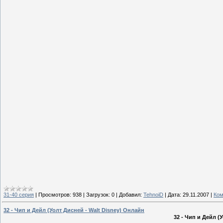
31-40 серия
|
Просмотров:
938
|
Загрузок:
0
|
Добавил:
TehnoiD
|
Дата:
29.11.2007
|
Ком
32 - Чип и Дейл (Уолт Дисней - Walt Disney) Онлайн
32 - Чип и Дейл (