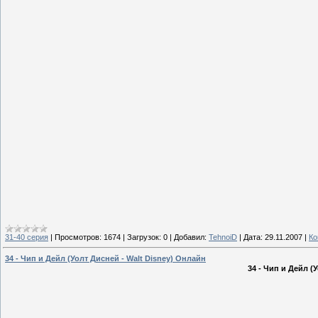
31-40 серия
|
Просмотров:
1674
|
Загрузок:
0
|
Добавил:
TehnoiD
|
Дата:
29.11.2007
|
Ко
34 - Чип и Дейл (Уолт Дисней - Walt Disney) Онлайн
34 - Чип и Дейл (