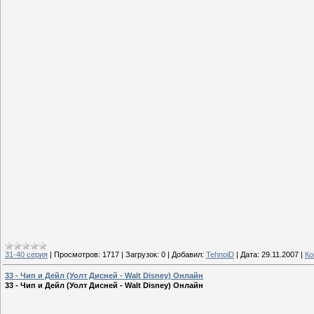
31-40 серия
|
Просмотров:
1717
|
Загрузок:
0
|
Добавил:
TehnoiD
|
Дата:
29.11.2007
|
Ко
33 - Чип и Дейл (Уолт Дисней - Walt Disney) Онлайн
33 - Чип и Дейл (Уолт Дисней - Walt Disney) Онлайн