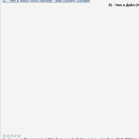
31 - Чип и Дейл (Уолт Дисней - Walt Disney) Онлайн
31 - Чип и Дейл (