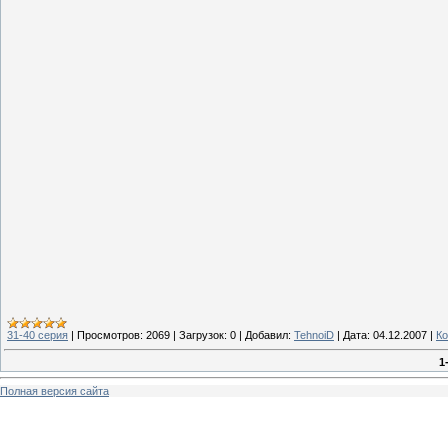
31-40 серия
|
Просмотров:
2069
|
Загрузок:
0
|
Добавил:
TehnoiD
|
Дата:
04.12.2007
|
Ко
1
Полная версия сайта