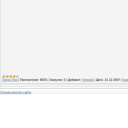
Питер Пен
|
Просмотров:
9825
|
Загрузок:
0
|
Добавил:
TehnoiD
|
Дата:
21.12.2007
|
Ком
Полная версия сайта