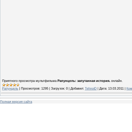
Приятного просмотра мультфильма
Рапунцель: запутанная история.
онлайн.
Рапунцель
|
Просмотров:
1295
|
Загрузок:
0
|
Добавил:
TehnoiD
|
Дата:
13.03.2011
|
Ком
Полная версия сайта