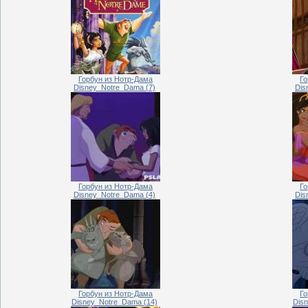
Горбун из Нотр-Дама
Го
Disney_Notre_Dama (7)
Dis
Горбун из Нотр-Дама
Го
Disney_Notre_Dama (4)
Dis
Горбун из Нотр-Дама
Го
Disney_Notre_Dama (14)
Dis