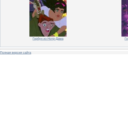
Горбун из Нотр-Дама
Го
Полная версия сайта