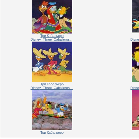
Три Кабальеро
Disney_Three_Caballeros...
Disne
Три Кабальеро
Disney_Three_Caballeros...
Disne
Три Кабальеро