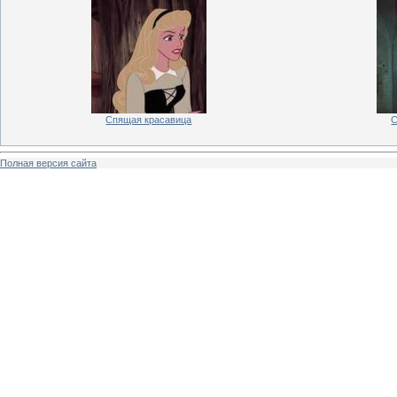
Спящая красавица
С
Полная версия сайта