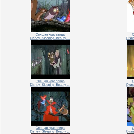
Спящая красавица
С
Disney_Sleeping_Beauty ...
Disne
Спящая красавица
С
Disney_Sleeping_Beauty ...
Disne
Спящая красавица
С
Disney_Sleeping_Beauty ...
Disne