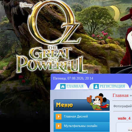
Пятница, 07.08.2026, 20:14
ГЛАВНАЯ
РЕГИСТРАЦИЯ
Главная
Фотографий
Главная Дисней
walle_4
Мультфильмы онлайн